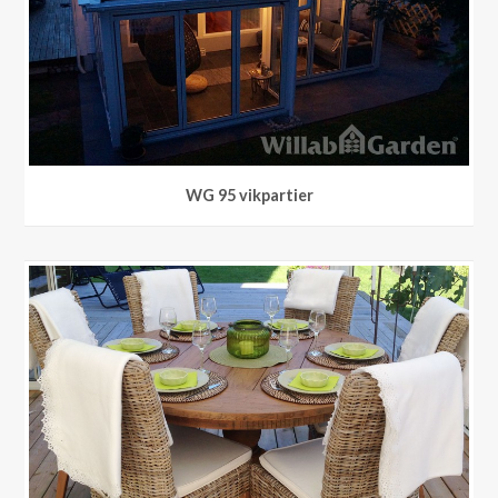
WG 95 vikpartier
WG 95 vikpartier