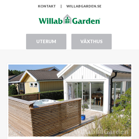
KONTAKT
|
WILLABGARDEN.SE
UTERUM
VÄXTHUS