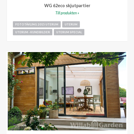
WG 62eco skjutpartier
Till produkten »
FOTOTÄVLING 2015 UTERUM
UTERUM
UTERUM - KUNDBILDER
UTERUM SPECIAL