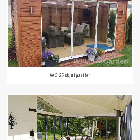
WG 25 skjutpartier
Pulpet