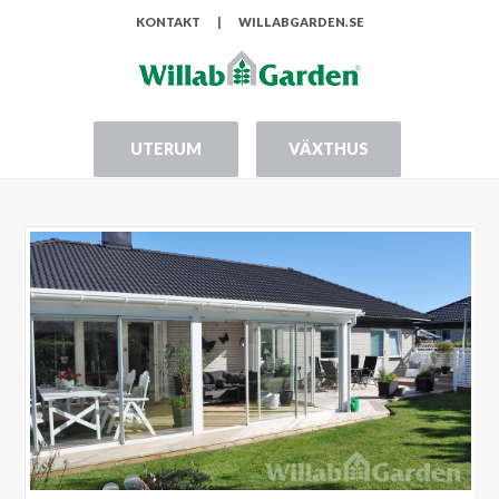
KONTAKT
|
WILLABGARDEN.SE
UTERUM
VÄXTHUS