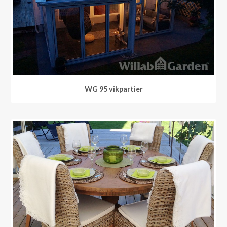
WG 95 vikpartier
WG 95 vikpartier