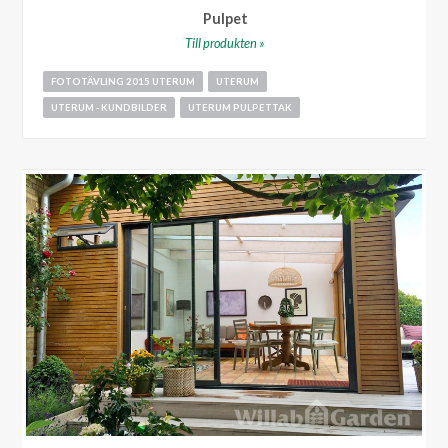
Pulpet
Till produkten »
FOTOTÄVLING 2015 UTERUM
UTERUM
UTERUM - KUNDBILDER
UTERUM PULPETTAK