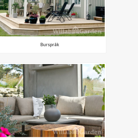
Burspråk