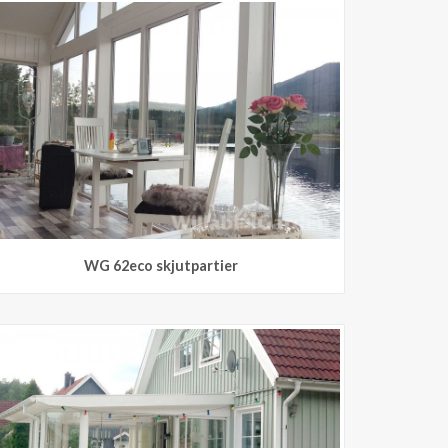
WG 62eco skjutpartier