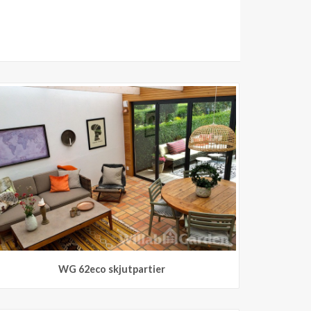
WG 62eco skjutpartier