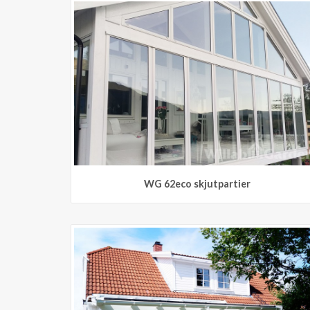
WG 62eco skjutpartier