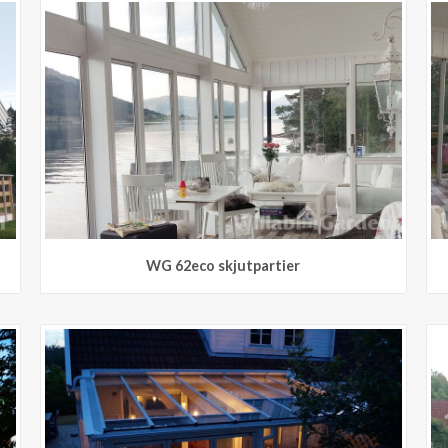
WG 62eco skjutpartier