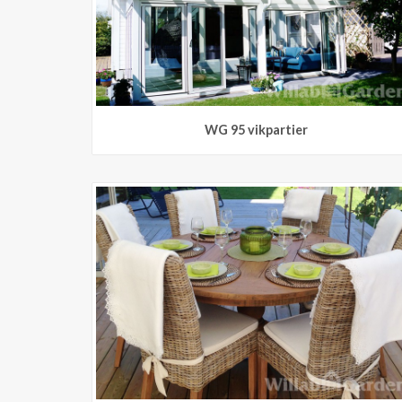
WG 95 vikpartier