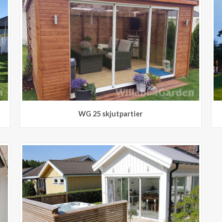
WG 25 skjutpartier