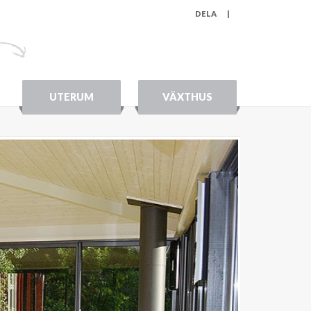
DELA
|
UTERUM
VÄXTHUS