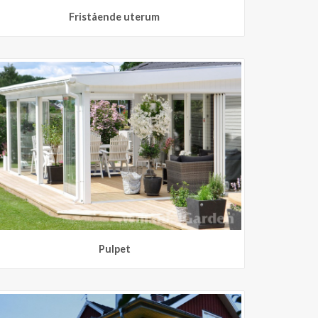
Fristående uterum
Pulpet