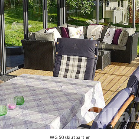
WG 50 skjutpartier