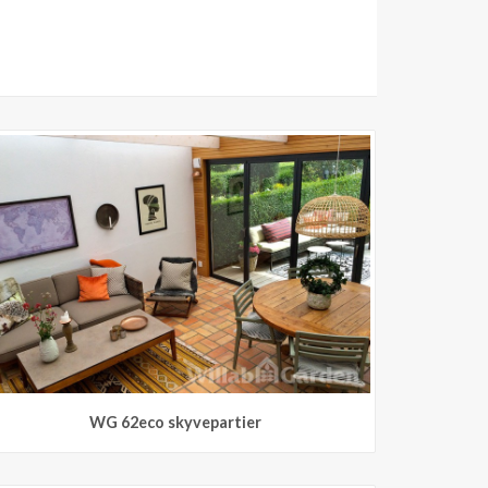
WG 62eco skyvepartier