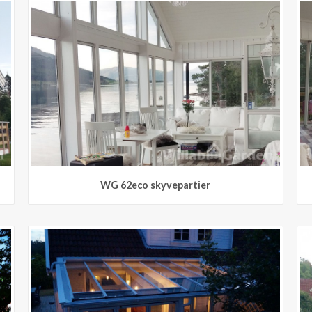
WG 62eco skyvepartier