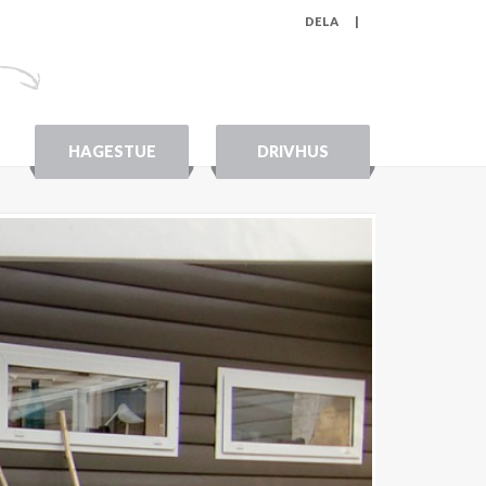
DELA
|
HAGESTUE
DRIVHUS