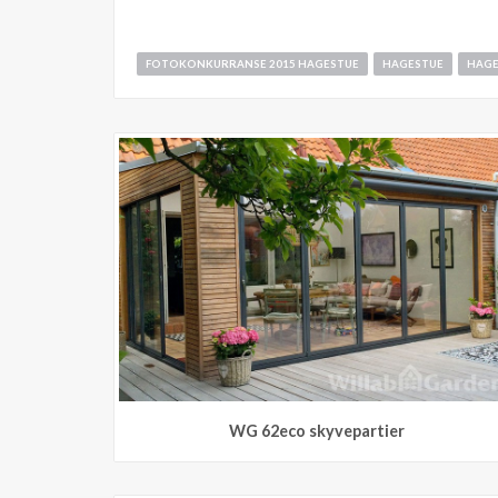
FOTOKONKURRANSE 2015 HAGESTUE
HAGESTUE
HAGE
WG 62eco skyvepartier