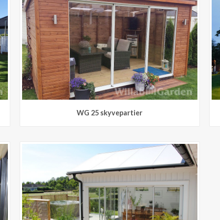
WG 25 skyvepartier