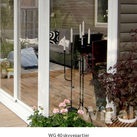
WG 40 skyvepartier