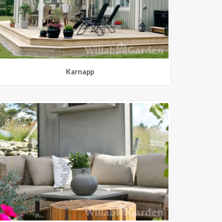
Karnapp