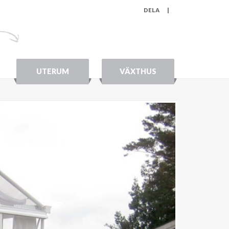
DELA
|
UTERUM
VÄXTHUS