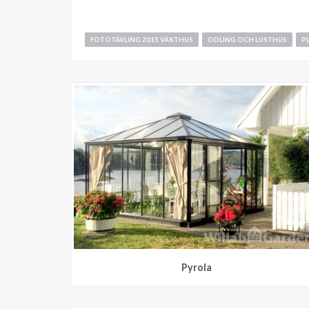
FOTOTÄVLING 2015 VÄXTHUS
ODLING OCH LUSTHUS
P
Pyrola