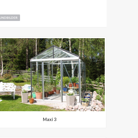
KUNDBILDER
Maxi 3