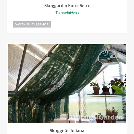
Skuggardin Euro-Serre
Till produkten »
VÄXTHUS - TILLBEHÖR
Aluminiumhylla Juliana
Skuggnät Juliana