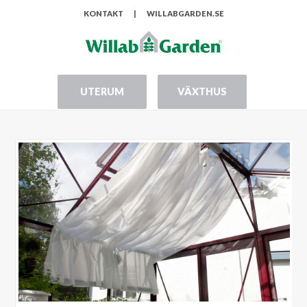
KONTAKT
|
WILLABGARDEN.SE
UTERUM
VÄXTHUS